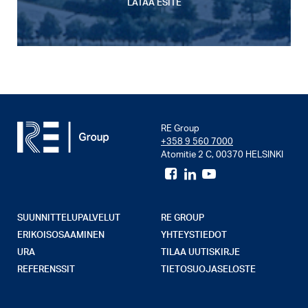
LATAA ESITE
RE Group
+358 9 560 7000
Atomitie 2 C, 00370 HELSINKI
SUUNNITTELUPALVELUT
RE GROUP
ERIKOISOSAAMINEN
YHTEYSTIEDOT
URA
TILAA UUTISKIRJE
REFERENSSIT
TIETOSUOJASELOSTE