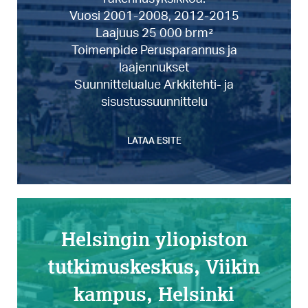
Vuosi 2001-2008, 2012-2015
Laajuus 25 000 brm²
Toimenpide Perusparannus ja
laajennukset
Suunnittelualue Arkkitehti- ja
sisustussuunnittelu
LATAA ESITE
Helsingin yliopiston
tutkimuskeskus, Viikin
kampus, Helsinki