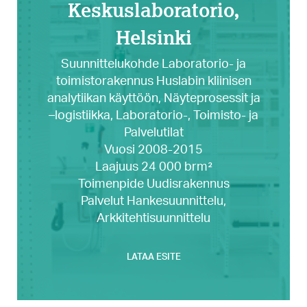
Keskuslaboratorio,
Helsinki
Suunnittelukohde Laboratorio- ja
toimistorakennus Huslabin kliinisen
analytiikan käyttöön, Näyteprosessit ja
–logistiikka, Laboratorio-, Toimisto- ja
Palvelutilat
Vuosi 2008-2015
Laajuus 24 000 brm²
Toimenpide Uudisrakennus
Palvelut Hankesuunnittelu,
Arkkitehtisuunnittelu
LATAA ESITE