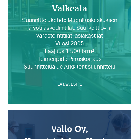
Valkeala
Suunnittelukohde Muonituskeskuksen
ja sotilaskodin tilat, Suurkeittiö- ja
varastointitilat, asiakastilat
Vuosi 2005
Laajuus 1 500 brm²
Toimenpide Peruskorjaus
Suunnittelualue Arkkitehtisuunnittelu
LATAA ESITE
Valio Oy,