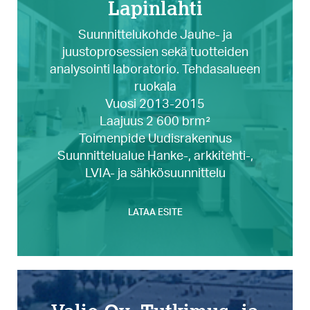
Lapinlahti
Suunnittelukohde Jauhe- ja
juustoprosessien sekä tuotteiden
analysointi laboratorio. Tehdasalueen
ruokala
Vuosi 2013-2015
Laajuus 2 600 brm²
Toimenpide Uudisrakennus
Suunnittelualue Hanke-, arkkitehti-,
LVIA- ja sähkösuunnittelu
LATAA ESITE