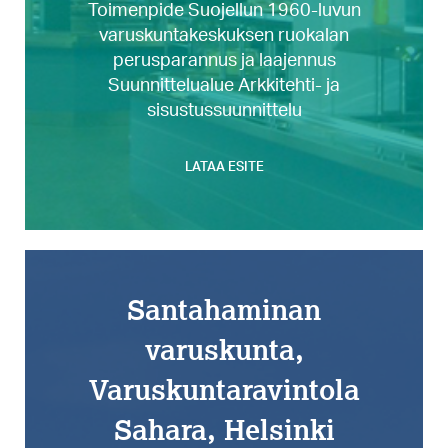
Toimenpide Suojellun 1960-luvun
varuskuntakeskuksen ruokalan
perusparannus ja laajennus
Suunnittelualue Arkkitehti- ja
sisustussuunnittelu
LATAA ESITE
Santahaminan
varuskunta,
Varuskuntaravintola
Sahara, Helsinki