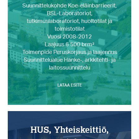
Suunnittelukohde Koe-eläinbarrieerit,
BSL-Laboratoriot,
tutkimuslaboratoriot, huoltotilat ja
toimistotilat
Vuosi 2008-2012
Laajuus 6 500 brm²
Toimenpide Peruskorjaus ja laajennus
Suunnittelualue Hanke-, arkkitehti- ja
laitossuunnittelu
LATAA ESITE
HUS, Yhteiskeittiö,