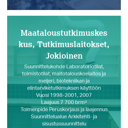
Maataloustutkimuskes
kus, Tutkimuslaitokset,
Jokioinen
Suunnittelukohde Laboratoriotilat,
toimistotilat, maitotalouskoelaitos ja
meijeri, biotekniikan ja
elintarviketutkimuksen käyttöön
Vuosi 1998-2001, 2007
Laajuus 7 700 brm²
Toimenpide Peruskorjaus ja laajennus
Suunnittelualue Arkkitehti- ja
sisustussuunnittelu