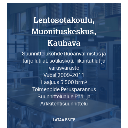
Lentosotakoulu,
Muonituskeskus,
Kauhava
Suunnittelukohde Ruoanvalmistus ja
tarjoilutilat, sotilaskoti, liikuntatilat ja
varusvarasto
Vuosi 2009-2011
Laajuus 5 500 brm²
Toimenpide Perusparannus
Suunnittelualue Pää- ja
Arkkitehtisuunnittelu
LATAA ESITE