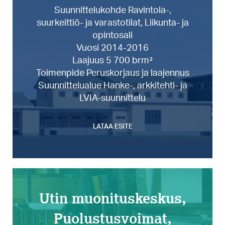
Suunnittelukohde Ravintola-,
suurkeittiö- ja varastotilat, Liikunta- ja
opintosali
Vuosi 2014-2016
Laajuus 5 700 brm²
Toimenpide Peruskorjaus ja laajennus
Suunnittelualue Hanke-, arkkitehti- ja
LVIA-suunnittelu
LATAA ESITE
Utin muonituskeskus,
Puolustusvoimat,