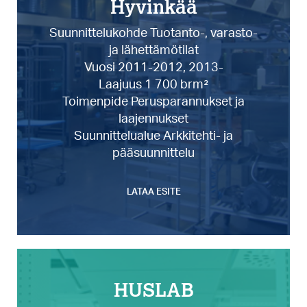
Hyvinkää
Suunnittelukohde Tuotanto-, varasto-
ja lähettämötilat
Vuosi 2011-2012, 2013-
Laajuus 1 700 brm²
Toimenpide Perusparannukset ja
laajennukset
Suunnittelualue Arkkitehti- ja
pääsuunnittelu
LATAA ESITE
HUSLAB