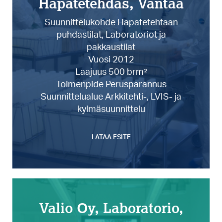
Hapatetehdas, Vantaa
Suunnittelukohde Hapatetehtaan
puhdastilat, Laboratoriot ja
pakkaustilat
Vuosi 2012
Laajuus 500 brm²
Toimenpide Perusparannus
Suunnittelualue Arkkitehti-, LVIS- ja
kylmäsuunnittelu
LATAA ESITE
Valio Oy, Laboratorio,