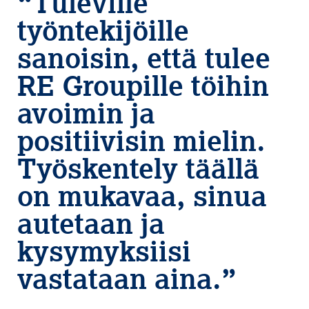
“Tuleville
työntekijöille
sanoisin, että tulee
RE Groupille töihin
avoimin ja
positiivisin mielin.
Työskentely täällä
on mukavaa, sinua
autetaan ja
kysymyksiisi
vastataan aina.”