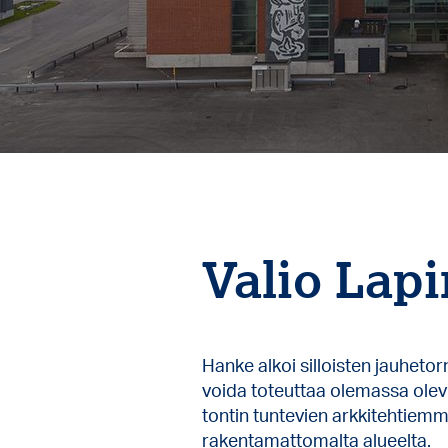
Valio Lapi
Hanke alkoi silloisten jauhetor
voida toteuttaa olemassa olevi
tontin tuntevien arkkitehtiemm
rakentamattomalta alueelta.